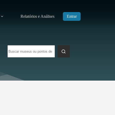
Relatórios e Análises
Entrar
Sem
resultados