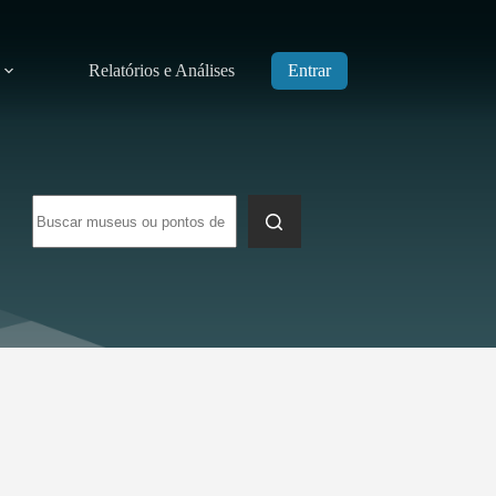
Relatórios e Análises
Entrar
Sem
resultados