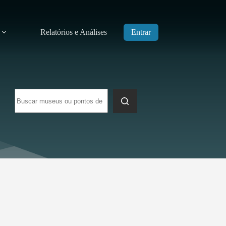
Relatórios e Análises
Entrar
Sem
resultados