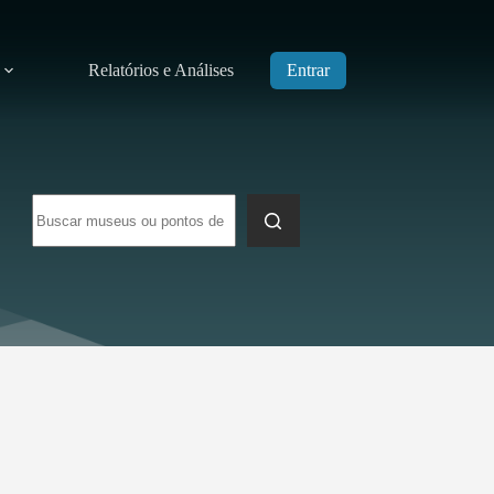
Relatórios e Análises
Entrar
Sem
resultados