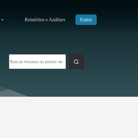
Relatórios e Análises
Entrar
Sem
resultados