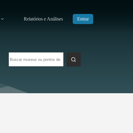
Relatórios e Análises
Entrar
Sem
resultados