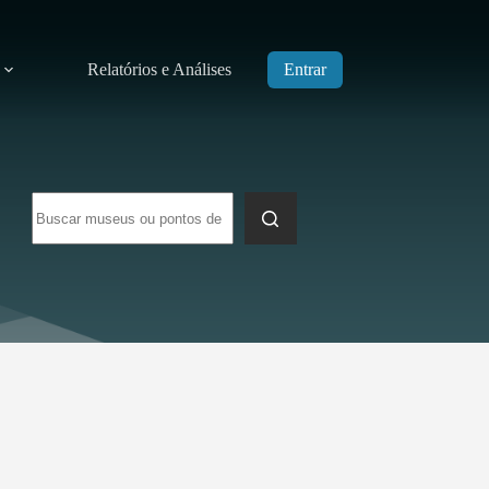
Relatórios e Análises
Entrar
Sem
resultados