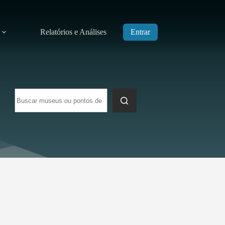
Relatórios e Análises
Entrar
Sem
resultados