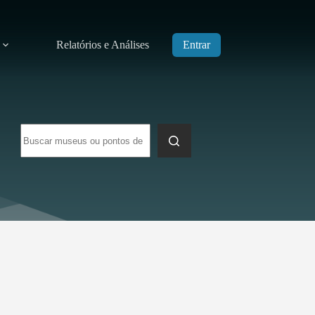
Relatórios e Análises
Entrar
Sem
resultados