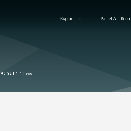
Explorar
Painel Analítico
DO SUL)
/
Itens