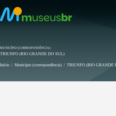
Pular
para
o
conteúdo
MUNICÍPIO (CORRESPONDÊNCIA)
TRIUNFO (RIO GRANDE DO SUL)
Início
/
Município (correspondência)
/
TRIUNFO (RIO GRANDE 