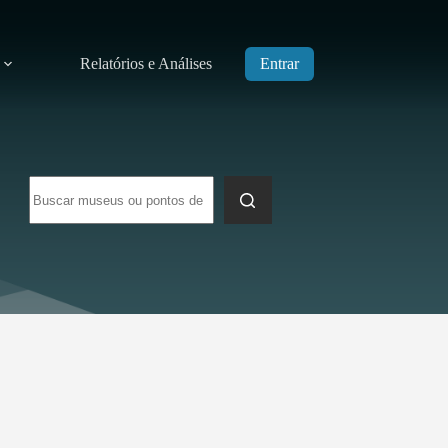
Relatórios e Análises
Entrar
Sem
resultados