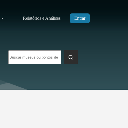
Relatórios e Análises
Entrar
Sem
resultados