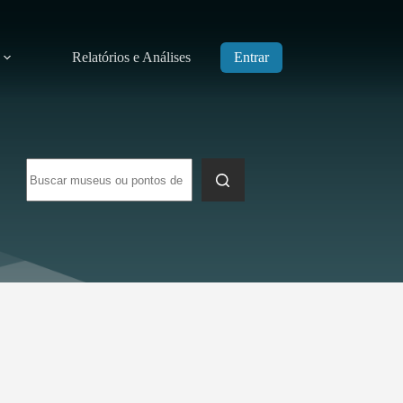
Relatórios e Análises
Entrar
Sem
resultados