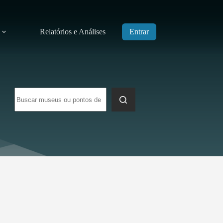
Relatórios e Análises
Entrar
Sem
resultados