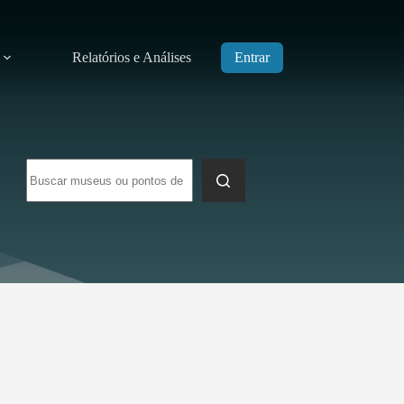
Relatórios e Análises
Entrar
Sem
resultados