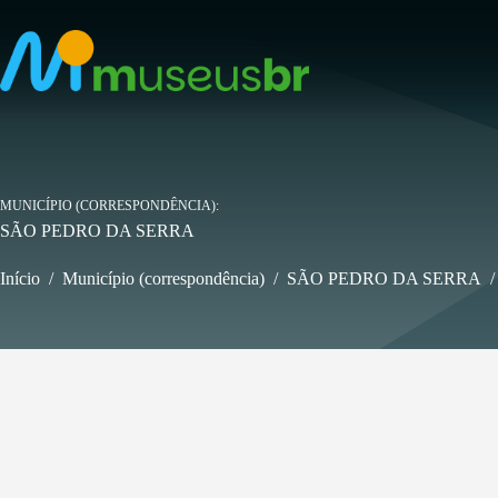
Pular
para
o
conteúdo
MUNICÍPIO (CORRESPONDÊNCIA)
SÃO PEDRO DA SERRA
Início
/
Município (correspondência)
/
SÃO PEDRO DA SERRA
/