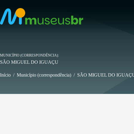
Pular
para
o
conteúdo
MUNICÍPIO (CORRESPONDÊNCIA)
SÃO MIGUEL DO IGUAÇU
Início
/
Município (correspondência)
/
SÃO MIGUEL DO IGUAÇ