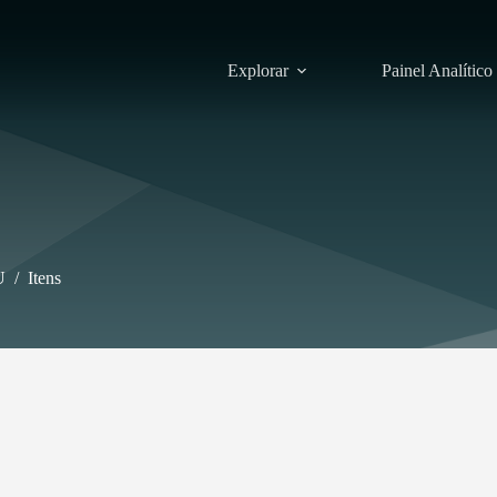
Explorar
Painel Analítico
U
/
Itens