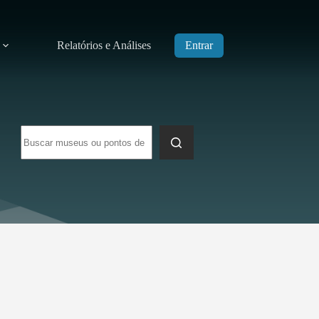
Relatórios e Análises
Entrar
Sem
resultados