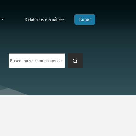
Relatórios e Análises
Entrar
Sem
resultados