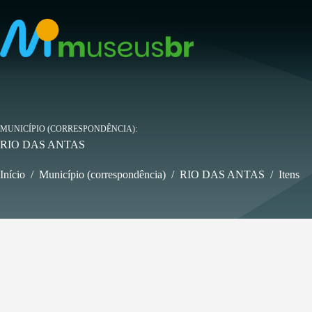
Pular
para
o
conteúdo
MUNICÍPIO (CORRESPONDÊNCIA)
RIO DAS ANTAS
Início
/
Município (correspondência)
/
RIO DAS ANTAS
/
Itens