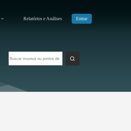
Relatórios e Análises
Entrar
Sem
resultados