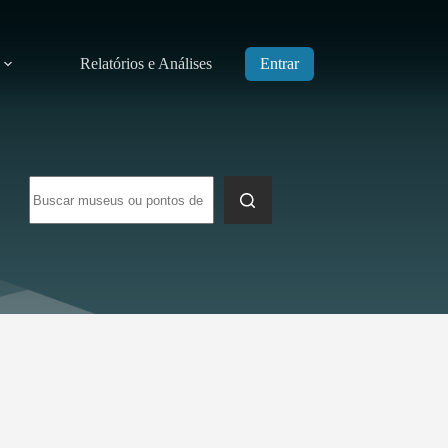
Relatórios e Análises
Entrar
Sem
resultados