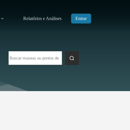
Relatórios e Análises
Entrar
Sem
resultados