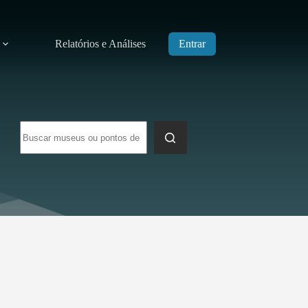
Relatórios e Análises
Entrar
Sem
resultados