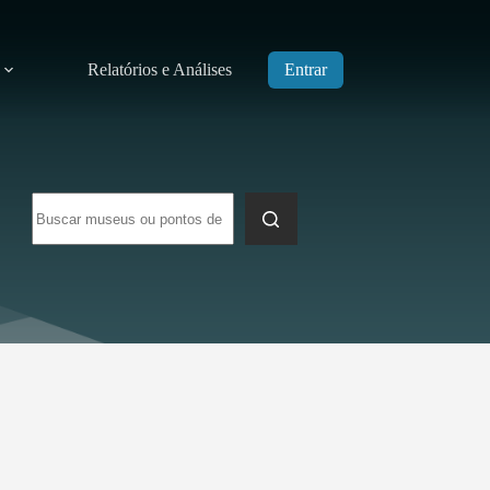
Relatórios e Análises
Entrar
Sem
resultados