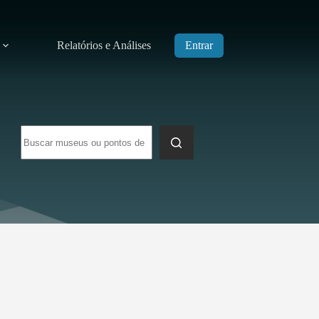
Relatórios e Análises
Entrar
Sem
resultados