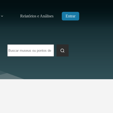
Relatórios e Análises
Entrar
Sem
resultados