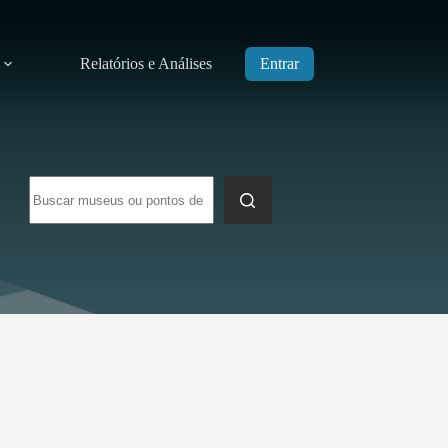
Relatórios e Análises
Entrar
Sem
resultados