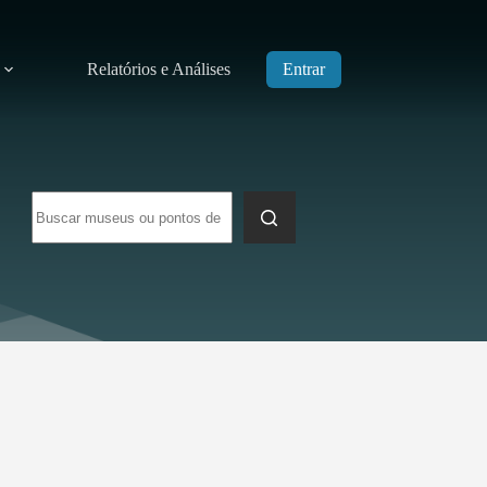
Relatórios e Análises
Entrar
Sem
resultados