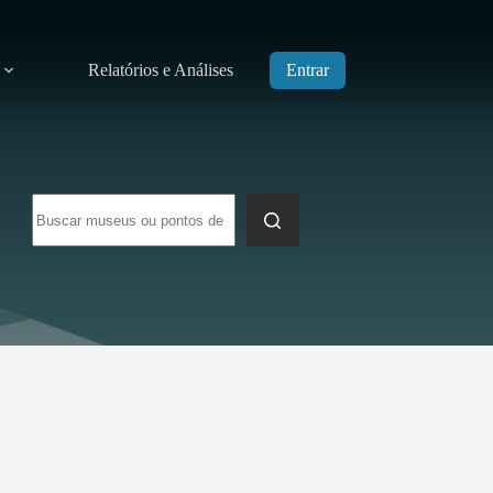
Relatórios e Análises
Entrar
Sem
resultados