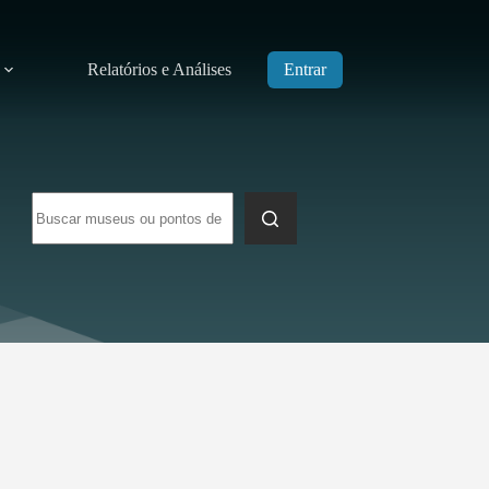
Relatórios e Análises
Entrar
Sem
resultados