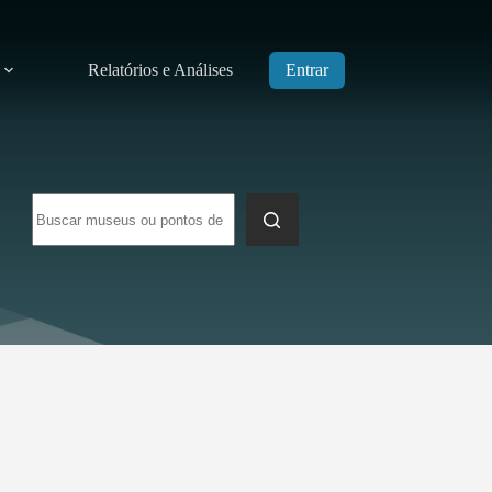
Relatórios e Análises
Entrar
Sem
resultados