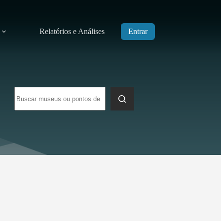
Relatórios e Análises
Entrar
Sem
resultados