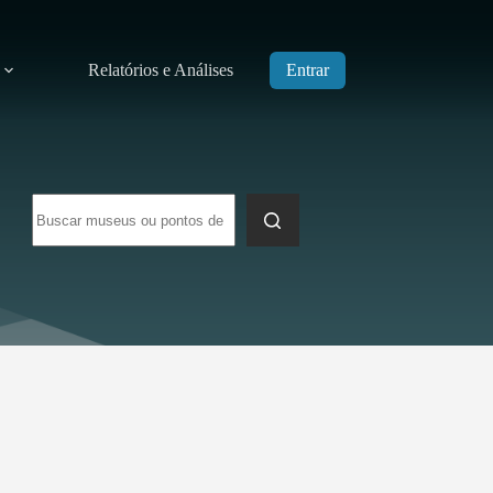
Relatórios e Análises
Entrar
Sem
resultados