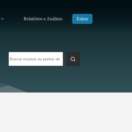
Relatórios e Análises
Entrar
Sem
resultados