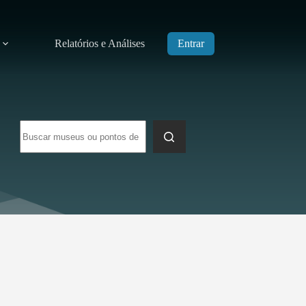
Relatórios e Análises
Entrar
Sem
resultados