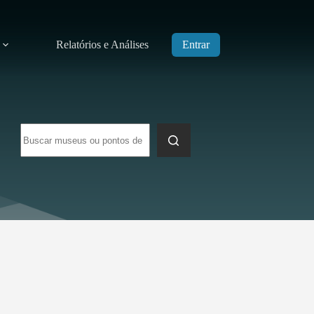
Relatórios e Análises
Entrar
Sem
resultados