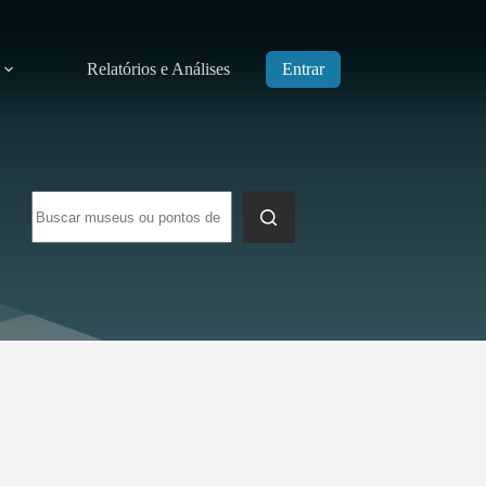
Relatórios e Análises
Entrar
Sem
resultados