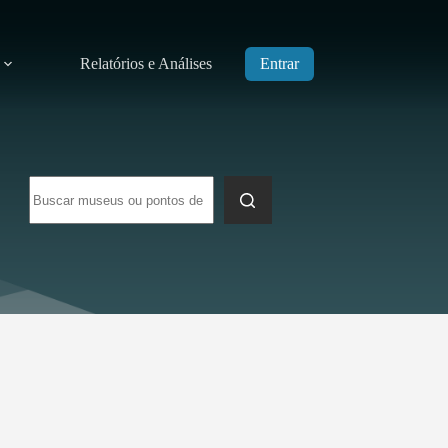
Relatórios e Análises
Entrar
Sem
resultados