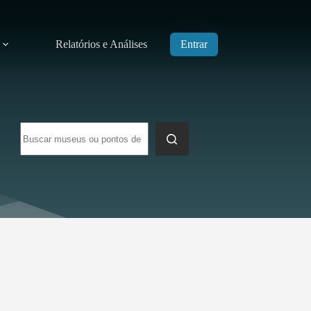
Relatórios e Análises
Entrar
Sem
resultados