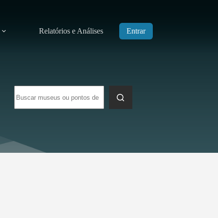
Relatórios e Análises
Entrar
Sem
resultados