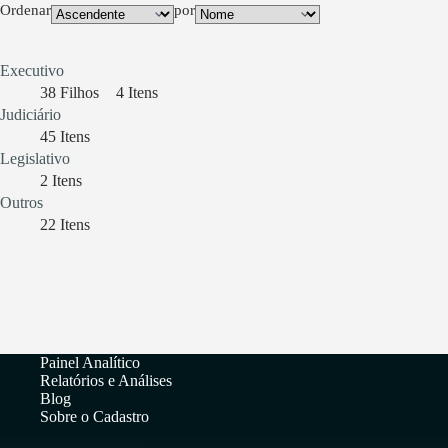
Ordenar
por
Executivo
38
Filhos
4
Itens
Judiciário
45
Itens
Legislativo
2
Itens
Outros
22
Itens
Painel Analítico
Relatórios e Análises
Blog
Sobre o Cadastro