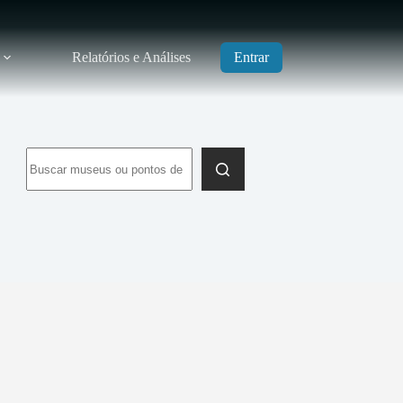
Relatórios e Análises
Entrar
Sem
resultados