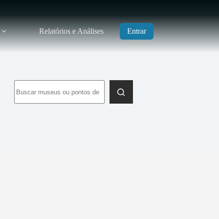
Relatórios e Análises
Entrar
Sem
resultados