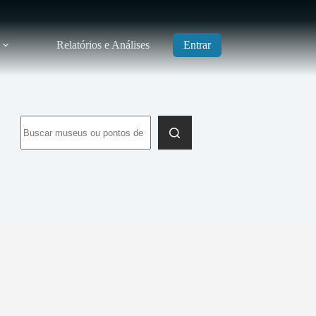
Relatórios e Análises
Entrar
Sem
resultados