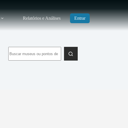
Relatórios e Análises
Entrar
Sem
resultados