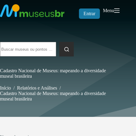
Pular
para
Menu
o
Entrar
conteúdo
Sem
resultados
Cadastro Nacional de Museus: mapeando a diversidade
museal brasileira
Início
/
Relatórios e Análises
/
Cadastro Nacional de Museus: mapeando a diversidade
museal brasileira