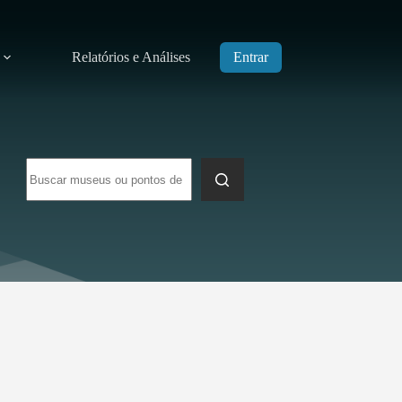
Relatórios e Análises
Entrar
Sem
resultados