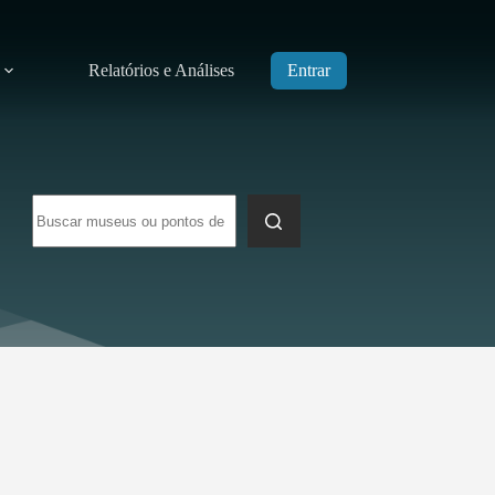
Relatórios e Análises
Entrar
Sem
resultados