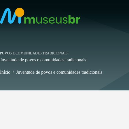
Pular
para
o
conteúdo
POVOS E COMUNIDADES TRADICIONAIS
Juventude de povos e comunidades tradicionais
Início
/
Juventude de povos e comunidades tradicionais