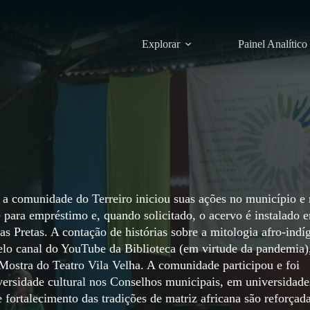
Explorar
Painel Analítico
 a comunidade do Terreiro iniciou suas ações no município e 
 para empréstimo e, quando solicitado, o acervo é instalado 
s Pretas. A contação de histórias sobre a mitologia afro-indí
lo canal do YouTube da Biblioteca (em virtude da pandemia)
 Mostra do Teatro Vila Velha. A comunidade participou e foi
iversidade cultural nos Conselhos municipais, em universidade
e fortalecimento das tradições de matriz africana são reforçad