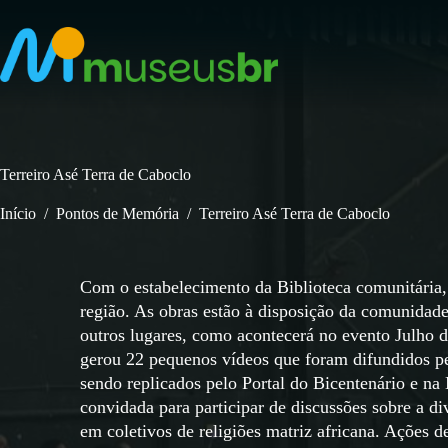
Pular
para
o
conteúdo
Terreiro Asé Terra de Caboclo
Início
/
Pontos de Memória
/
Terreiro Asé Terra de Caboclo
Com o estabelecimento da Biblioteca comunitária,
região. As obras estão à disposição da comunidade
outros lugares, como acontecerá no evento Julho da
gerou 22 pequenos vídeos que foram difundidos pe
sendo replicados pelo Portal do Bicentenário e na
convidada para participar de discussões sobre a d
em coletivos de religiões matriz africana. Ações d