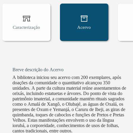
Caracterização
Acervo
Breve descrição do Acervo
A biblioteca iniciou seu acervo com 200 exemplares, após
doações da comunidade o quantitativo alcançou 350
unidades. A parte da cultura material reúne assentamentos de
orixás, incluindo estatuetas e árvores. Do ponto de vista do
patrimônio imaterial, a comunidade mantém rituais sagrados
como o Amalá de Xangô, o Olubajé, as águas de Oxalá, os
presentes de Oxum e Yemanjá, o Caruru de Ibeji, as giras de
quimbanda, toques de caboclos e funções de Pretos e Pretas
Velhos. Estas manifestações envolvem o uso da língua
iorubá, a corporeidade, conhecimentos de usos de folhas,
cantos tradicionais, entre outros.