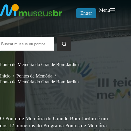
Pular
para
Menu
o
Entrar
conteúdo
Sem
resultados
Ponto de Memória do Grande Bom Jardim
Início
/
Pontos de Memória
/
Ponto de Memória do Grande Bom Jardim
O Ponto de Memória do Grande Bom Jardim é um
dos 12 pioneiros do Programa Pontos de Memória