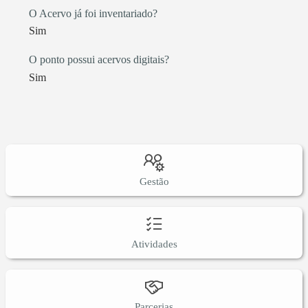
O Acervo já foi inventariado?
Sim
O ponto possui acervos digitais?
Sim
Gestão
Atividades
Parcerias