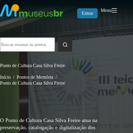
Pular
para
Menu
o
Entrar
conteúdo
Sem
resultados
Ponto de Cultura Casa Silva Freire
Início
/
Pontos de Memória
/
Ponto de Cultura Casa Silva Freire
O Ponto de Cultura Casa Silva Freire atua na
preservação, catalogação e digitalização dos