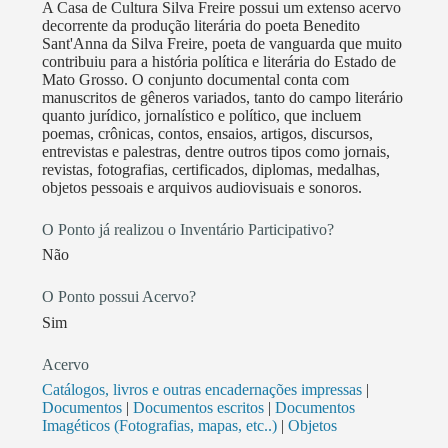
A Casa de Cultura Silva Freire possui um extenso acervo
decorrente da produção literária do poeta Benedito
Sant'Anna da Silva Freire, poeta de vanguarda que muito
contribuiu para a história política e literária do Estado de
Mato Grosso. O conjunto documental conta com
manuscritos de gêneros variados, tanto do campo literário
quanto jurídico, jornalístico e político, que incluem
poemas, crônicas, contos, ensaios, artigos, discursos,
entrevistas e palestras, dentre outros tipos como jornais,
revistas, fotografias, certificados, diplomas, medalhas,
objetos pessoais e arquivos audiovisuais e sonoros.
O Ponto já realizou o Inventário Participativo?
Não
O Ponto possui Acervo?
Sim
Acervo
Catálogos, livros e outras encadernações impressas
|
Documentos
|
Documentos escritos
|
Documentos
Imagéticos (Fotografias, mapas, etc..)
|
Objetos