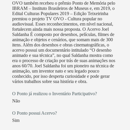
OVO também recebeu o prêmio Ponto de Memória pelo
Alegria, Três de Maio e Independência, que teve o
IBRAM – Instituto Brasileiros de Museus e, em 2019, o
objetivo de levar aos municípios da região noroeste
Edital Culturas Populares 2019 – Edição Teixeirinha
do estado oficinas de audiovisual, danças tradicionais,
premiou o projeto TV OVO - Cultura popular no
audiovisual. Esses reconhecimentos, em nível nacional,
teatro, música para educadores, sessões de cinema,
fortalecem ainda mais nossa proposta. O Acervo Joel
espetáculos e outras atrações culturais. (Confira mais
Saldanha É composto por desenhos, películas, filmes de
em
animação e objetos e cenários, que somam mais de 300
itens. Além dos desenhos e obras cinematográficas, o
https://tvovo.org/portal/blog/2017/09/01/maratona-
acervo possui um documentário intitulado “O desenho
cultural-e-artistica-no-noroeste-do-estado) No ano de
animado e sua técnica”, no qual Saldanha mostra como
2020, a TV OVO teve o projeto “Cine em
era o processo de criação por trás de suas animações nos
anos 60/70. Joel Saldanha foi um pioneiro na técnica de
Movimento” contemplado pelo edital FAC
animação, um inventor nato e seu legado pouco
Movimento (FAC-RS). O projeto teve como objetivo
conhecido, por isso desperta curiosidade e pode gerar
promover o movimento cineclubista e a
vários trabalhos sobre sua história e obra.
democratização da arte e do cinema em seis cidades
O Ponto já realizou o Inventário Participativo?
da região central do RS (Santa Maria, Dilermando de
Não
Aguiar, Itaara, São Martinho da Serra, Restinga Seca
e Silveira Martins), através da exibição de produções
O Ponto possui Acervo?
gaúchas independentes nos referidos municípios e
Sim
promoção de dinâmicas de debate e reflexão. Em