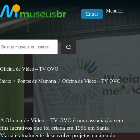
Pular
para
Menu
o
Entrar
conteúdo
Sem
resultados
Oficina de Vídeo – TV OVO
Início
/
Pontos de Memória
/
Oficina de Vídeo – TV OVO
A Oficina de Vídeo – TV OVO é uma associação sem
fins lucrativos que foi criada em 1996 em Santa
Maria e atualmente desenvolve projetos na área do