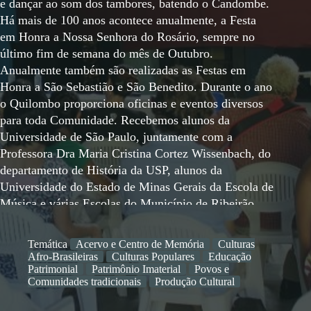
e dançar ao som dos tambores, batendo o Candombe.
Há mais de 100 anos acontece anualmente, a Festa
em Honra a Nossa Senhora do Rosário, sempre no
último fim de semana do mês de Outubro.
Anualmente também são realizadas as Festas em
Honra a São Sebastião e São Benedito. Durante o ano
o Quilombo proporciona oficinas e eventos diversos
para toda Comunidade. Recebemos alunos da
Universidade de São Paulo, juntamente com a
Professora Dra Maria Cristina Cortez Wissenbach, do
departamento de História da USP, alunos da
Universidade do Estado de Minas Gerais da Escola de
Música e várias Escolas do Município de Ribeirão
das Neves e região.
Temática
Acervo e Centro de Memória
Culturas
Afro-Brasileiras
Culturas Populares
Educação
Patrimonial
Patrimônio Imaterial
Povos e
Comunidades tradicionais
Produção Cultural