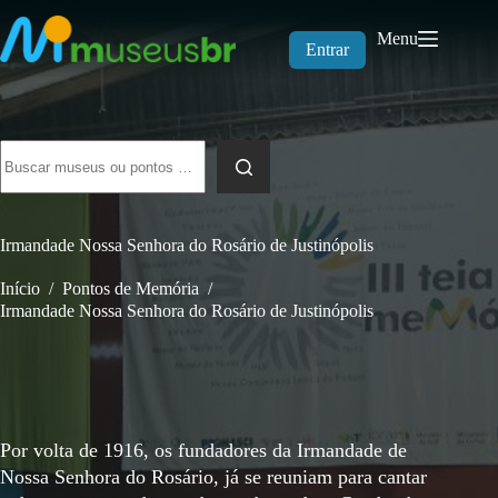
Pular
para
Menu
o
Entrar
conteúdo
Sem
resultados
Irmandade Nossa Senhora do Rosário de Justinópolis
Início
/
Pontos de Memória
/
Irmandade Nossa Senhora do Rosário de Justinópolis
Por volta de 1916, os fundadores da Irmandade de
Nossa Senhora do Rosário, já se reuniam para cantar