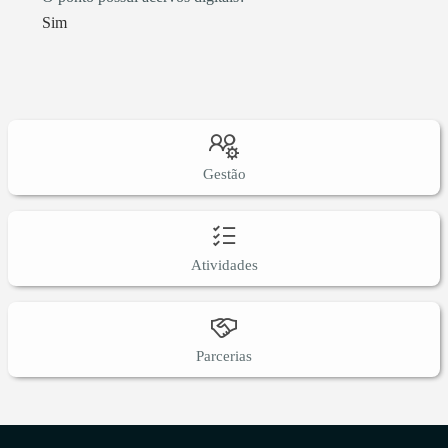
Sim
Gestão
Atividades
Parcerias