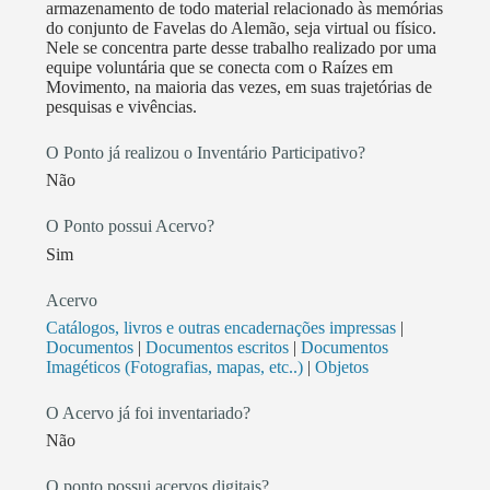
armazenamento de todo material relacionado às memórias
do conjunto de Favelas do Alemão, seja virtual ou físico.
Nele se concentra parte desse trabalho realizado por uma
equipe voluntária que se conecta com o Raízes em
Movimento, na maioria das vezes, em suas trajetórias de
pesquisas e vivências.
O Ponto já realizou o Inventário Participativo?
Não
O Ponto possui Acervo?
Sim
Acervo
Catálogos, livros e outras encadernações impressas
|
Documentos
|
Documentos escritos
|
Documentos
Imagéticos (Fotografias, mapas, etc..)
|
Objetos
O Acervo já foi inventariado?
Não
O ponto possui acervos digitais?